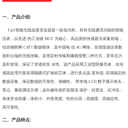
一、产品介绍:
Cat1智能无线温度变送器是一款低功耗、具有无线通讯功能的智能
仪表，以先进 的工业级 MCU 为核心，高品质的传感器为采集前端，
结合物联网 CAT1 数据模块，及中国电 信 4G 网络，实现现场仪表数
据到云端的无线传输。采用定时传输和阈值报警二种方式，异常压力
及时发现，保证了管道的安 全性。该产品采用工业型防爆壳体，在传
感器处理方面采用隔膜式扩散硅芯体，进行多点温 度补偿, 实现稳定的
数据采集，保证数据的可靠性、准确性。 带本地 LCD 数字显示表头，
零点、量程调试方便；反向极性保护及限流 保护；抗雷击、抗冲击；
表体安全防爆；体积小、外形美观、性价比高；高精度、高稳定性、
高可靠性。
二、产品特点: