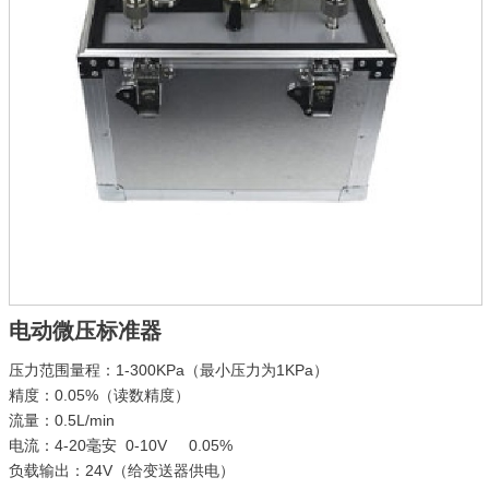
电动微压标准器
压力范围量程：1-300KPa（最小压力为1KPa）
精度：0.05%（读数精度）
流量：0.5L/min
电流：4-20毫安 0-10V 0.05%
负载输出：24V（给变送器供电）