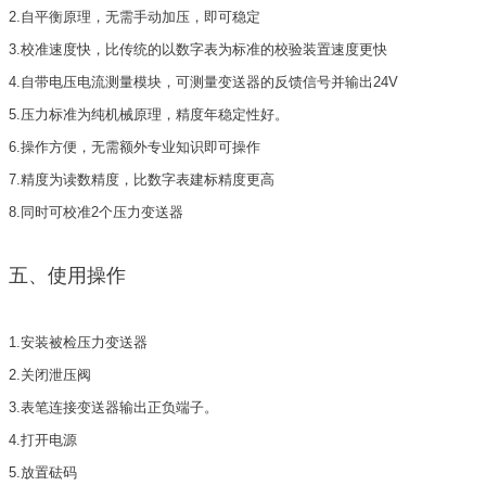
2.自平衡原理，无需手动加压，即可稳定
3.校准速度快，比传统的以数字表为标准的校验装置速度更快
4.自带电压电流测量模块，可测量变送器的反馈信号并输出24V
5.压力标准为纯机械原理，精度年稳定性好。
6.操作方便，无需额外专业知识即可操作
7.精度为读数精度，比数字表建标精度更高
8.同时可校准2个压力变送器
五、使用操作
1.安装被检压力变送器
2.关闭泄压阀
3.表笔连接变送器输出正负端子。
4.打开电源
5.放置砝码