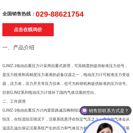
029-88621754
全国销售热线：
点击在线询价
一、产品介绍
GJMZ-1电动自重压力计采用自重式原理，可高精度的提供标准压力信号，
是压力校准和高精度压力基准的必备仪器之一，电动压力计可校准压力变送
器，压力表，压力开关等压力仪表，也可为科研机构提供标准的压力信号。
目前GJMZ系列电动压力计填补了国内气体活塞的空白。
二、工作原理
销售部联系方式是？
GJMZ-1电动自重压力计内置双路减压阀和恒流控制器，保证气源压力恒流
恒压，在恒流恒压情况下，活塞系统悬浮在恒定气压之上，多余的气体会从
溢流孔溢出保证活塞系统产生的压力和气体压力相等，气体压力通过稳压装