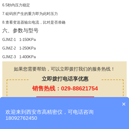
6.5秒内压力稳定
7.砝码所产生的重力即为此时压力
8.查看变送器输出电流，比对是否准确
六、参数与型号
GJMZ-1 1-150KPa
GJMZ-2 1-250KPa
GJMZ-3 1-400KPa
如果您需要帮助，可以立即拨打我们的服务热线！
立即拨打电话享优惠
销售热线：029-88621754
或点击咨询报价
×
欢迎来到西安市高精密仪，可电话咨询
18092762450