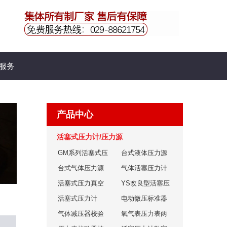
服务
产品中心
活塞式压力计/压力源
GM系列活塞式压
台式液体压力源
力计
台式气体压力源
气体活塞压力计
活塞式压力真空
YS改良型活塞压
计
活塞式压力计
力计
电动微压标准器
气体减压器校验
氧气表压力表两