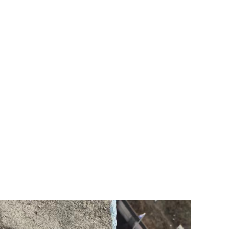
、建筑、地铁及桥路