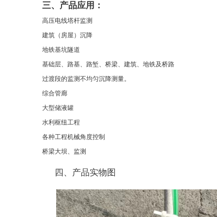
三、
产品应用
：
高压电线塔杆监测
建筑（房屋）沉降
地铁基坑隧道
基础层、路基、路堑、桥梁
过渡段的监测不均匀沉降测量。
综合管廊
大型储液罐
水利枢纽工程
各种工程机械角度控制
桥梁大坝、监测
四、产品实物图