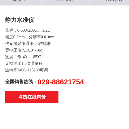
静力水准仪
量程：0-500-2500mmH2O
精度0.2mm，分辨率0.01mm
传感器采用通用GE传感器
宽电压输入DC9～36V
宽温工作-40～+85℃
无损过压1.5倍满量程
波特率2400~115200可调
029-88621754
全国销售热线：
点击在线询价